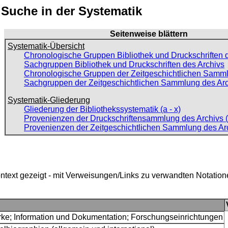
: Suche in der Systematik
Seitenweise blättern
Systematik-Übersicht
Chronologische Gruppen Bibliothek und Druckschriften 
Sachgruppen Bibliothek und Druckschriften des Archivs
Chronologische Gruppen der Zeitgeschichtlichen Samml
Sachgruppen der Zeitgeschichtlichen Sammlung des Ar
Systematik-Gliederung
Gliederung der Bibliothekssystematik (a - x)
Provenienzen der Druckschriftensammlung des Archivs (
Provenienzen der Zeitgeschichtlichen Sammlung des Ar
ntext gezeigt - mit Verweisungen/Links zu verwandten Notatio
ke; Information und Dokumentation; Forschungseinrichtungen