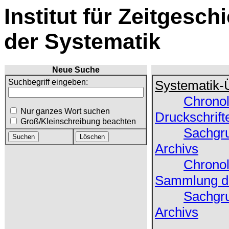
Institut für Zeitgesch
der Systematik
Neue Suche
Suchbegriff eingeben:
Systematik-
Chronol
Nur ganzes Wort suchen
Druckschrift
Groß/Kleinschreibung beachten
Sachgru
Archivs
Chronol
Sammlung de
Sachgru
Archivs