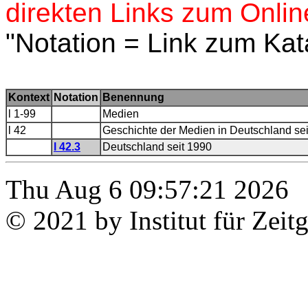
direkten Links zum Onlin
"Notation = Link zum Kat
Kontext
Notation
Benennung
l 1-99
Medien
l 42
Geschichte der Medien in Deutschland se
l 42.3
Deutschland seit 1990
Thu Aug 6 09:57:21 2026
© 2021 by Institut für Zeit