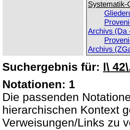
Systematik-
Glieder
Proveni
Archivs (Da 
Proveni
Archivs (ZG
Suchergebnis für:
l\ 42\
Notationen: 1
Die passenden Notatione
hierarchischen Kontext ge
Verweisungen/Links zu v