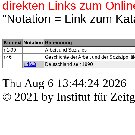
direkten Links zum Onlin
"Notation = Link zum Kat
Kontext
Notation
Benennung
r 1-99
Arbeit und Soziales
r 46
Geschichte der Arbeit und der Sozialpoliti
r 46.3
Deutschland seit 1990
Thu Aug 6 13:44:24 2026
© 2021 by Institut für Zeit