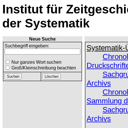
Institut für Zeitgesch
der Systematik
Neue Suche
Suchbegriff eingeben:
Systematik-
Chronol
Nur ganzes Wort suchen
Druckschrift
Groß/Kleinschreibung beachten
Sachgru
Archivs
Chronol
Sammlung de
Sachgru
Archivs