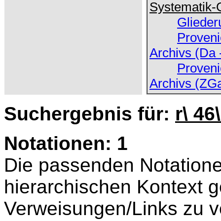
Systematik-
Glieder
Proveni
Archivs (Da 
Proveni
Archivs (ZG
Suchergebnis für:
r\ 46
Notationen: 1
Die passenden Notatione
hierarchischen Kontext ge
Verweisungen/Links zu v