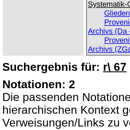
Systematik-
Glieder
Proveni
Archivs (Da 
Proveni
Archivs (ZG
Suchergebnis für:
r\ 67
Notationen: 2
Die passenden Notatione
hierarchischen Kontext ge
Verweisungen/Links zu v