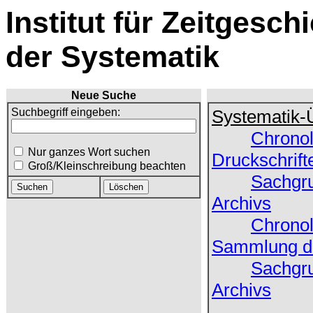
Institut für Zeitgesch
der Systematik
Neue Suche
Suchbegriff eingeben:
Systematik-
Chronol
Nur ganzes Wort suchen
Druckschrift
Groß/Kleinschreibung beachten
Sachgru
Archivs
Chronol
Sammlung de
Sachgru
Archivs