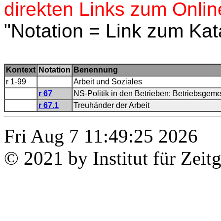
direkten Links zum Onlin
"Notation = Link zum Kat
Kontext
Notation
Benennung
r 1-99
Arbeit und Soziales
r 67
NS-Politik in den Betrieben; Betriebsgeme
r 67.1
Treuhänder der Arbeit
Fri Aug 7 11:49:25 2026
© 2021 by Institut für Zeit