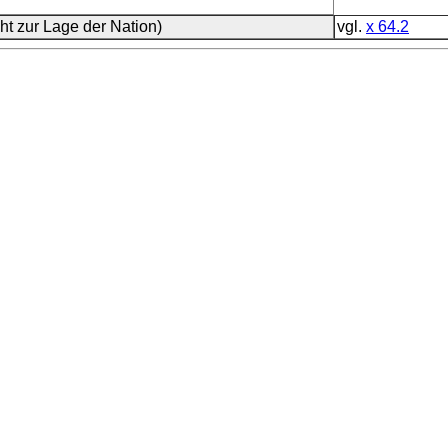
ht zur Lage der Nation)
vgl.
x 64.2