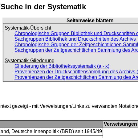
: Suche in der Systematik
Seitenweise blättern
Systematik-Übersicht
Chronologische Gruppen Bibliothek und Druckschriften 
Sachgruppen Bibliothek und Druckschriften des Archivs
Chronologische Gruppen der Zeitgeschichtlichen Samml
Sachgruppen der Zeitgeschichtlichen Sammlung des Ar
Systematik-Gliederung
Gliederung der Bibliothekssystematik (a - x)
Provenienzen der Druckschriftensammlung des Archivs (
Provenienzen der Zeitgeschichtlichen Sammlung des Ar
ntext gezeigt - mit Verweisungen/Links zu verwandten Notatio
Verweisungen
and, Deutsche Innenpolitik (BRD) seit 1945/49