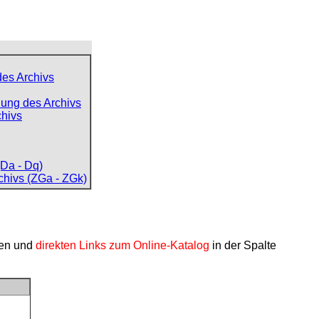
des Archivs
ung des Archivs
chivs
Da - Dq)
chivs (ZGa - ZGk)
nen und
direkten Links zum Online-Katalog
in der Spalte