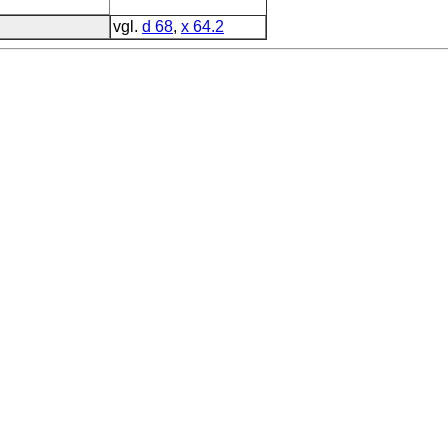
vgl.
d 68
,
x 64.2