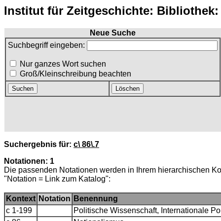
Institut für Zeitgeschichte: Bibliothek
Neue Suche
Suchbegriff eingeben:
Nur ganzes Wort suchen
Groß/Kleinschreibung beachten
Suchergebnis für:
c\ 86\.7
Notationen: 1
Die passenden Notationen werden in Ihrem hierarchischen Ko
"Notation = Link zum Katalog":
Kontext
Notation
Benennung
c 1-199
Politische Wissenschaft, Internationale Pol