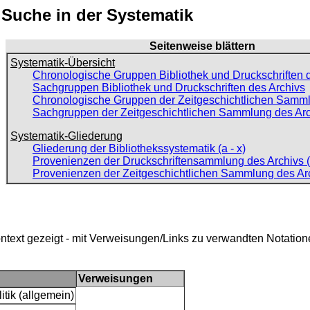
: Suche in der Systematik
Seitenweise blättern
Systematik-Übersicht
Chronologische Gruppen Bibliothek und Druckschriften 
Sachgruppen Bibliothek und Druckschriften des Archivs
Chronologische Gruppen der Zeitgeschichtlichen Samml
Sachgruppen der Zeitgeschichtlichen Sammlung des Ar
Systematik-Gliederung
Gliederung der Bibliothekssystematik (a - x)
Provenienzen der Druckschriftensammlung des Archivs (
Provenienzen der Zeitgeschichtlichen Sammlung des Ar
ntext gezeigt - mit Verweisungen/Links zu verwandten Notatio
Verweisungen
itik (allgemein)