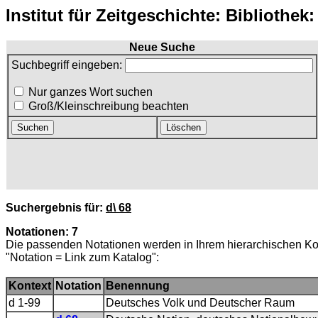
Institut für Zeitgeschichte: Bibliothek
Neue Suche
Suchbegriff eingeben:
Nur ganzes Wort suchen
Groß/Kleinschreibung beachten
Suchergebnis für:
d\ 68
Notationen: 7
Die passenden Notationen werden in Ihrem hierarchischen Ko
"Notation = Link zum Katalog":
Kontext
Notation
Benennung
d 1-99
Deutsches Volk und Deutscher Raum