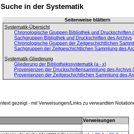
: Suche in der Systematik
Seitenweise blättern
Systematik-Übersicht
Chronologische Gruppen Bibliothek und Druckschriften 
Sachgruppen Bibliothek und Druckschriften des Archivs
Chronologische Gruppen der Zeitgeschichtlichen Samml
Sachgruppen der Zeitgeschichtlichen Sammlung des Ar
Systematik-Gliederung
Gliederung der Bibliothekssystematik (a - x)
Provenienzen der Druckschriftensammlung des Archivs (
Provenienzen der Zeitgeschichtlichen Sammlung des Ar
ntext gezeigt - mit Verweisungen/Links zu verwandten Notatio
Verweisungen