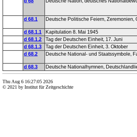
d 68
Deutsche Nation, deutsches Nationalbewus
d 68.1
Deutsche Politische Feiern, Zeremonien,
d 68.1.1
Kapitulation 8. Mai 1945
d 68.1.2
Tag der Deutschen Einheit, 17. Juni
d 68.1.3
Tag der Deutschen Einheit, 3. Oktober
d 68.2
Deutsche National- und Staatssymbole, 
d 68.3
Deutsche Nationalhymnen, Deutschlandli
Thu Aug 6 16:27:05 2026
© 2021 by Institut für Zeitgeschichte