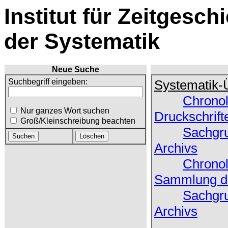
Institut für Zeitgesch
der Systematik
Neue Suche
Suchbegriff eingeben:
Systematik-
Chronol
Nur ganzes Wort suchen
Druckschrift
Groß/Kleinschreibung beachten
Sachgru
Archivs
Chronol
Sammlung de
Sachgru
Archivs