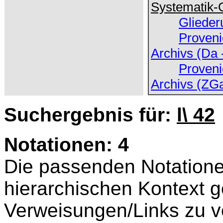
Systematik-
Glieder
Proveni
Archivs (Da 
Proveni
Archivs (ZG
Suchergebnis für:
l\ 42
Notationen: 4
Die passenden Notatione
hierarchischen Kontext ge
Verweisungen/Links zu v