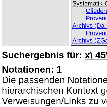
Systematik-
Glieder
Proveni
Archivs (Da 
Proveni
Archivs (ZG
Suchergebnis für:
x\ 45
Notationen: 1
Die passenden Notatione
hierarchischen Kontext ge
Verweisungen/Links zu v