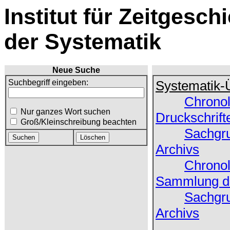
Institut für Zeitgesch
der Systematik
Neue Suche
Suchbegriff eingeben:
Systematik-
Chronol
Nur ganzes Wort suchen
Druckschrift
Groß/Kleinschreibung beachten
Sachgru
Archivs
Chronol
Sammlung de
Sachgru
Archivs