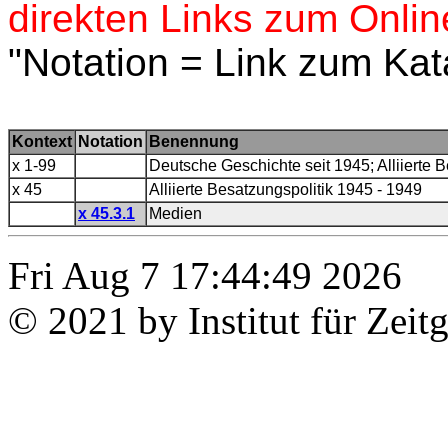
direkten Links zum Onlin
"Notation = Link zum Kat
Kontext
Notation
Benennung
x 1-99
Deutsche Geschichte seit 1945; Alliierte
x 45
Alliierte Besatzungspolitik 1945 - 1949
x 45.3.1
Medien
Fri Aug 7 17:44:49 2026
© 2021 by Institut für Zeit